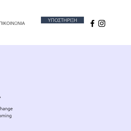
ΥΠΟΣΤΗΡΙΞΗ
ΠΙΚΟΙΝΩΝΙΑ
A
 change
coming