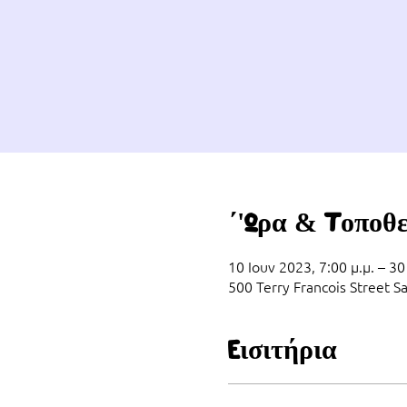
΄'Ωρα & Τοποθ
10 Ιουν 2023, 7:00 μ.μ. – 30
500 Terry Francois Street S
Εισιτήρια