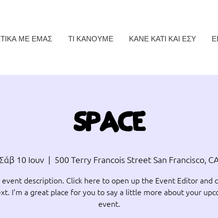
ΤΙΚΑ ΜΕ ΕΜΑΣ
ΤΙ ΚΑΝΟΥΜΕ
ΚΑΝΕ ΚΑΤΙ ΚΑΙ ΕΣΥ
Ε
SPACE
Σάβ 10 Ιουν
  |  
500 Terry Francois Street San Francisco, C
 event description. Click here to open up the Event Editor and
xt. I’m a great place for you to say a little more about your up