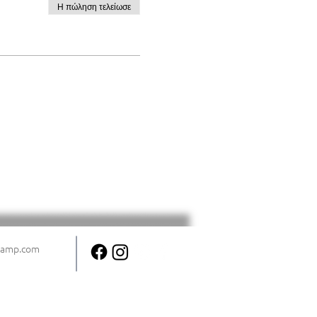
Η πώληση τελείωσε
camp.com